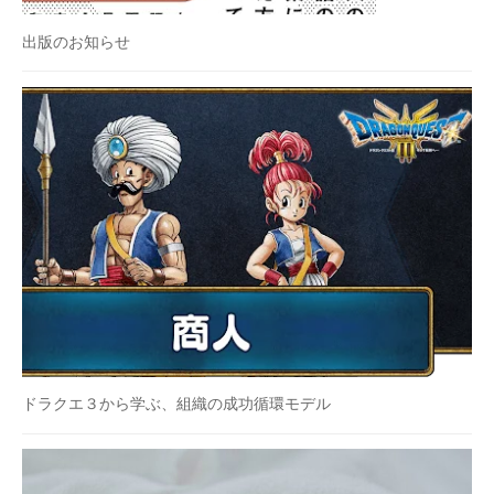
出版のお知らせ
ドラクエ３から学ぶ、組織の成功循環モデル