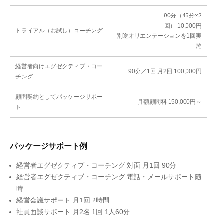
90分（45分×2
回） 10,000円
トライアル（お試し）コーチング
別途オリエンテーションを1回実
施
経営者向けエグゼクティブ・コー
90分／1回 月2回 100,000円
チング
顧問契約としてパッケージサポー
月額顧問料 150,000円～
ト
パッケージサポート例
経営者エグゼクティブ・コーチング 対面 月1回 90分
経営者エグゼクティブ・コーチング 電話・メールサポート随
時
経営会議サポート 月1回 2時間
社員面談サポート 月2名 1回 1人60分