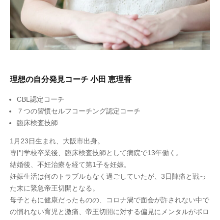
理想の自分発見コーチ 小田 恵理香
CBL認定コーチ
７つの習慣セルフコーチング認定コーチ
臨床検査技師
1月23日生まれ、大阪市出身。
専門学校卒業後、臨床検査技師として病院で13年働く。
結婚後、不妊治療を経て第1子を妊娠。
妊娠生活は何のトラブルもなく過ごしていたが、3日陣痛と戦っ
た末に緊急帝王切開となる。
母子ともに健康だったものの、コロナ渦で面会が許されない中で
の慣れない育児と激痛、帝王切開に対する偏見にメンタルがボロ