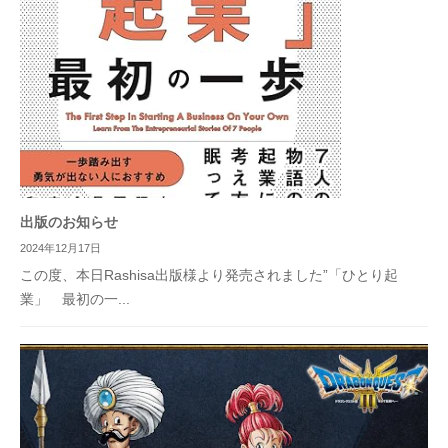
出版のお知らせ
2024年12月17日
この度、本日Rashisa出版様より発売されました”「ひとり起
業」 最初の一...