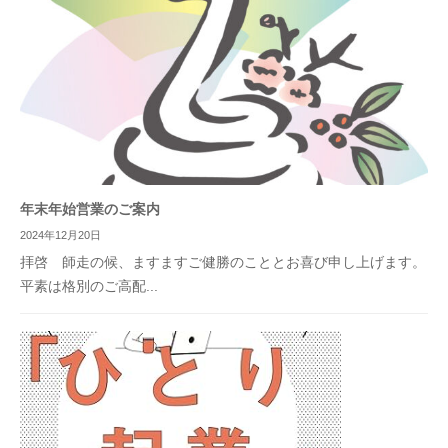
年末年始営業のご案内
2024年12月20日
拝啓 師走の候、ますますご健勝のこととお喜び申し上げます。
平素は格別のご高配...