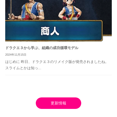
ドラクエ３から学ぶ、組織の成功循環モデル
2024年11月15日
はじめに 昨日、ドラクエ３のリメイク版が発売されましたね。
スライムとかは知っ...
更新情報