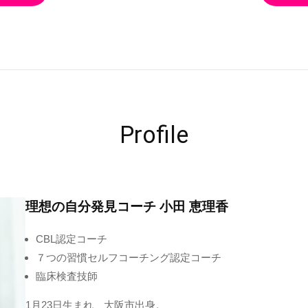
Profile
理想の自分発見コーチ 小田 恵理香
CBL認定コーチ
７つの習慣セルフコーチング認定コーチ
臨床検査技師
1月23日生まれ、大阪市出身。