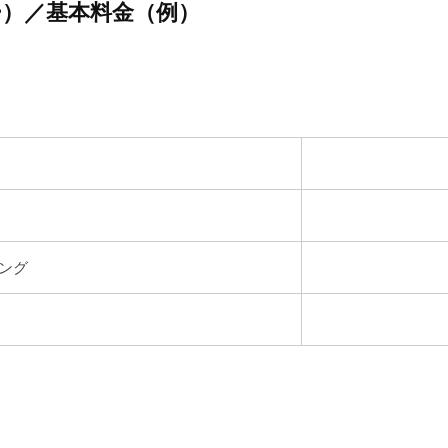
）／基本料金（例）
ング