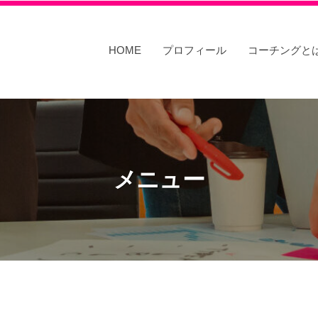
HOME
プロフィール
コーチングと
メニュー