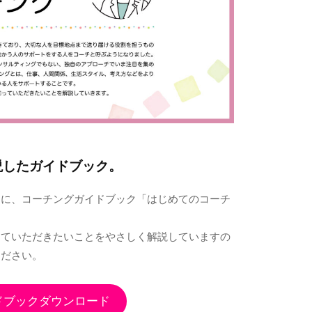
説したガイドブック。
めに、コーチングガイドブック「はじめてのコーチ
っていただきたいことをやさしく解説していますの
ください。
ドブックダウンロード