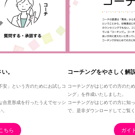
さい。
コーチングをやさしく解
不安」という方のためにお試しコ
コーチングがはじめての方のた
ング」を作成いたしました。
な合意形成を行ったうえでセッシ
コーチングがはじめての方に知
い。
で、是非ダウンロードしてご覧
こちら
ガイ