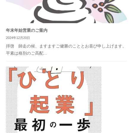
年末年始営業のご案内
2024年12月20日
拝啓 師走の候、ますますご健勝のこととお喜び申し上げます。
平素は格別のご高配...