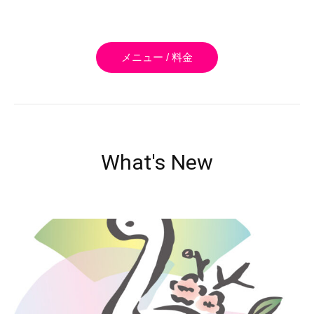
メニュー / 料金
What's New