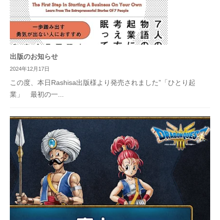
出版のお知らせ
2024年12月17日
この度、本日Rashisa出版様より発売されました”「ひとり起
業」 最初の一...