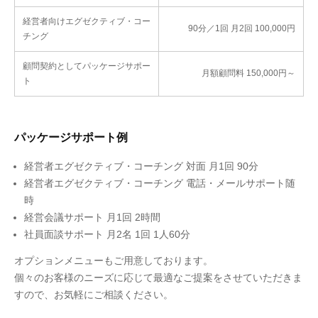
経営者向けエグゼクティブ・コー
90分／1回 月2回 100,000円
チング
顧問契約としてパッケージサポー
月額顧問料 150,000円～
ト
パッケージサポート例
経営者エグゼクティブ・コーチング 対面 月1回 90分
経営者エグゼクティブ・コーチング 電話・メールサポート随
時
経営会議サポート 月1回 2時間
社員面談サポート 月2名 1回 1人60分
オプションメニューもご用意しております。
個々のお客様のニーズに応じて最適なご提案をさせていただきま
すので、お気軽にご相談ください。