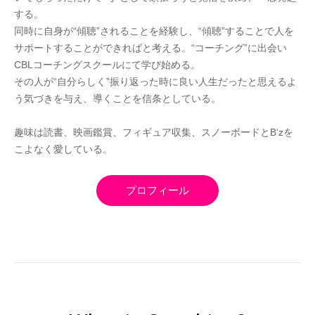
する。
同時に自身が“傾聴”されることを経験し、“傾聴”することで人を
サポートすることができればと考える。“コーチング”に出会い
CBLコーチングスクールにて学び始める。
その人が“自分らしく”振り返った時に良い人生だったと思えるよ
う気づきを与え、導くことを信条としている。
趣味は読書、映画鑑賞、フィギュア収集、スノーボードとB‘zを
こよなく愛している。
プロフィール