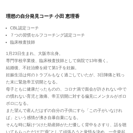
理想の自分発見コーチ 小田 恵理香
CBL認定コーチ
７つの習慣セルフコーチング認定コーチ
臨床検査技師
1月23日生まれ、大阪市出身。
専門学校卒業後、臨床検査技師として病院で13年働く。
結婚後、不妊治療を経て第1子を妊娠。
妊娠生活は何のトラブルもなく過ごしていたが、3日陣痛と戦っ
た末に緊急帝王切開となる。
母子ともに健康だったものの、コロナ渦で面会が許されない中で
の慣れない育児と激痛、帝王切開に対する偏見にメンタルがボロ
ボロになる。
また望んで産んだはずの自分の子供にすら「この子がいなけれ
ば」という感情が沸き自暴自棄になる。
そんな時に駆けつけた助産師がただ優しく背中をさすり、話を聴
いてもらっただけで“母”として頑張ろうと覚悟を決め、一念発起