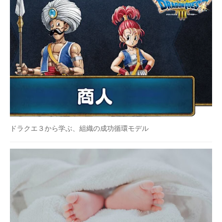
ドラクエ３から学ぶ、組織の成功循環モデル