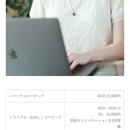
パーソナルコーチング
60分 15,000円
90分（45分×2
回） 10,000円
トライアル（お試し）コーチング
別途オリエンテーションを1回実
施